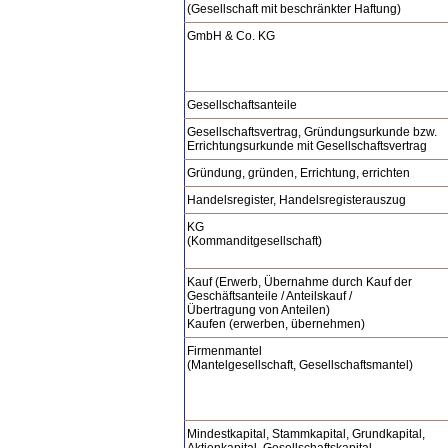
(Gesellschaft mit beschränkter Haftung)
GmbH & Co. KG
Gesellschaftsanteile
Gesellschaftsvertrag, Gründungsurkunde bzw.
Errichtungsurkunde mit Gesellschaftsvertrag
Gründung, gründen, Errichtung, errichten
Handelsregister, Handelsregisterauszug
KG
(Kommanditgesellschaft)
Kauf (Erwerb, Übernahme durch Kauf der
Geschäftsanteile / Anteilskauf /
Übertragung von Anteilen)
Kaufen (erwerben, übernehmen)
Firmenmantel
(Mantelgesellschaft, Gesellschaftsmantel)
Mindestkapital, Stammkapital, Grundkapital,
Aktienkapital, Gesellschaftskapital