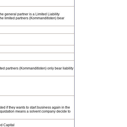
 general partner is a Limited Liability
 the limited partners (Kommanditisten) bear
ted partners (Kommanditisten) only bear liability
ted if they wants to start business again in the
 liquidation means a solvent company decide to
ed Capital