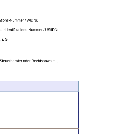
ikations-Nummer / WIDNr.
ueridentifikations-Nummer / UStIDNr.
 i. G.
 Steuerberater oder Rechtsanwalts-,