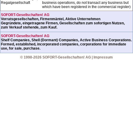
Regalgesellschaft
business operations, do not transact any business but
which have been registered in the commercial register)
SOFORT-Gesellschaften! AG
Vorratsgesellschaften, Firmenmäntel, Aktive Unternehmen
Gegründete, eingetragene Firmen, Gesellschaften zum sofortigen Nutzen,
zum Verkauf stehende, zum Kauf.
SOFORT-Gesellschaften! AG
Shelf Companies, Shell (Dormant) Companies, Active Business Corporations.
Formed, established, incorporated companies, corporations for immediate
use, for sale, purchase.
© 1998-2026 SOFORT-Gesellschaften! AG
|
Impressum