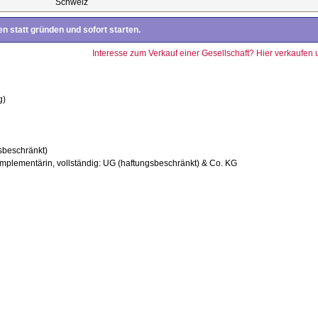
Schweiz
n statt gründen und sofort starten.
Interesse zum Verkauf einer Gesellschaft? Hier verkaufen 
g)
sbeschränkt)
mplementärin, vollständig: UG (haftungsbeschränkt) & Co. KG