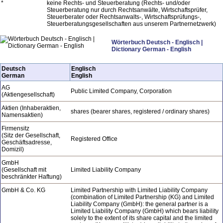
*
keine Rechts- und Steuerberatung (Rechts- und/oder
Steuerberatung nur durch Rechtsanwälte, Wirtschaftsprüfer,
Steuerberater oder Rechtsanwalts-, Wirtschaftsprüfungs-,
Steuerberatungsgesellschaften aus unserem Partnernetzwerk)
Wörterbuch Deutsch - Englisch |
Dictionary German - English
Deutsch
Englisch
German
English
AG
Public Limited Company, Corporation
(Aktiengesellschaft)
Aktien (Inhaberaktien,
shares (bearer shares, registered / ordinary shares)
Namensaktien)
Firmensitz
(Sitz der Gesellschaft,
Registered Office
Geschäftsadresse,
Domizil)
GmbH
(Gesellschaft mit
Limited Liability Company
beschränkter Haftung)
GmbH & Co. KG
Limited Partnership with Limited Liability Company
(combination of Limited Partnership (KG) and Limited
Liability Company (GmbH): the general partner is a
Limited Liability Company (GmbH) which bears liability
solely to the extent of its share capital and the limited